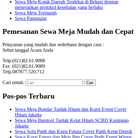
Sewa Meja Kotak Daerah Terdekat di Bekasi dengan
menerapkan protokol kesehatan yang berlaku
Sewa Meja Termurah
Sewa Panggung
Pemesanan Sewa Meja Mudah dan Cepat
Pelayanan yang mudah dan sederhana dengan cara :
Sebut tanggal Acara Anda
Telp:(021)82.61.9088
Fax :(021)82.61.9089
Telp.087877.520.712
Cari untuk:
Pos-pos Terbaru
Sewa Meja Bundar Taplak Hitam dan Kursi Event Cover
Hitam Jakarta
Sewa Meja Barstool Taplak Ketat Hitam SCBD Kuningan
Jakarta
Sewa Sofa Putih dan Kursi Futura Cover Putih Ketat Depok
Sewa Kursi Futura dan Meja Ibm Cover Putih Event Wisma