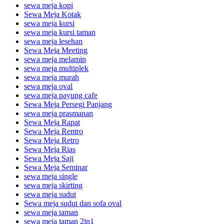
sewa meja kopi
Sewa Meja Kotak
sewa meja kursi
sewa meja kursi taman
sewa meja lesehan
Sewa Meja Meeting
sewa meja melamin
sewa meja multiplek
sewa meja murah
sewa meja oval
sewa meja payung cafe
Sewa Meja Persegi Panjang
sewa meja prasmanan
Sewa Meja Rapat
Sewa Meja Rentro
Sewa Meja Retro
Sewa Meja Rias
Sewa Meja Saji
Sewa Meja Seminar
sewa meja single
sewa meja skirting
sewa meja sudut
Sewa meja sudut dan sofa oval
sewa meja taman
sewa meja taman 2in1