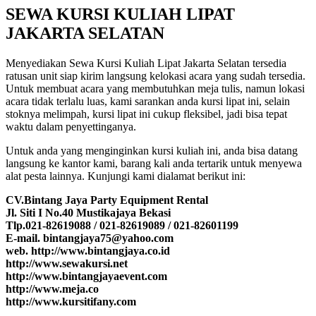
SEWA KURSI KULIAH LIPAT
JAKARTA SELATAN
Menyediakan Sewa Kursi Kuliah Lipat Jakarta Selatan tersedia
ratusan unit siap kirim langsung kelokasi acara yang sudah tersedia.
Untuk membuat acara yang membutuhkan meja tulis, namun lokasi
acara tidak terlalu luas, kami sarankan anda kursi lipat ini, selain
stoknya melimpah, kursi lipat ini cukup fleksibel, jadi bisa tepat
waktu dalam penyettinganya.
Untuk anda yang menginginkan kursi kuliah ini, anda bisa datang
langsung ke kantor kami, barang kali anda tertarik untuk menyewa
alat pesta lainnya. Kunjungi kami dialamat berikut ini:
CV.Bintang Jaya Party Equipment Rental
Jl. Siti I No.40 Mustikajaya Bekasi
Tlp.021-82619088 / 021-82619089 / 021-82601199
E-mail. bintangjaya75@yahoo.com
web. http://www.bintangjaya.co.id
http://www.sewakursi.net
http://www.bintangjayaevent.com
http://www.meja.co
http://www.kursitifany.com