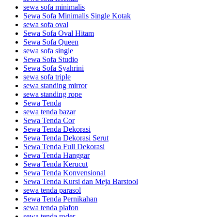
sewa sofa minimalis
Sewa Sofa Minimalis Single Kotak
sewa sofa oval
Sewa Sofa Oval Hitam
Sewa Sofa Queen
sewa sofa single
Sewa Sofa Studio
Sewa Sofa Syahrini
sewa sofa triple
sewa standing mirror
sewa standing rope
Sewa Tenda
sewa tenda bazar
Sewa Tenda Cor
Sewa Tenda Dekorasi
Sewa Tenda Dekorasi Serut
Sewa Tenda Full Dekorasi
Sewa Tenda Hanggar
Sewa Tenda Kerucut
Sewa Tenda Konvensional
Sewa Tenda Kursi dan Meja Barstool
sewa tenda parasol
Sewa Tenda Pernikahan
sewa tenda plafon
sewa tenda roder