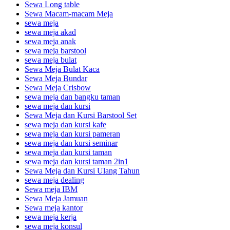
Sewa Long table
Sewa Macam-macam Meja
sewa meja
sewa meja akad
sewa meja anak
sewa meja barstool
sewa meja bulat
Sewa Meja Bulat Kaca
Sewa Meja Bundar
Sewa Meja Crisbow
sewa meja dan bangku taman
sewa meja dan kursi
Sewa Meja dan Kursi Barstool Set
sewa meja dan kursi kafe
sewa meja dan kursi pameran
sewa meja dan kursi seminar
sewa meja dan kursi taman
sewa meja dan kursi taman 2in1
Sewa Meja dan Kursi Ulang Tahun
sewa meja dealing
Sewa meja IBM
Sewa Meja Jamuan
Sewa meja kantor
sewa meja kerja
sewa meja konsul