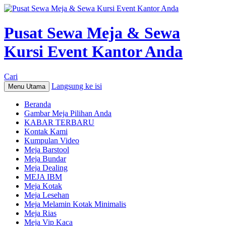
Pusat Sewa Meja & Sewa
Kursi Event Kantor Anda
Cari
Langsung ke isi
Menu Utama
Beranda
Gambar Meja Pilihan Anda
KABAR TERBARU
Kontak Kami
Kumpulan Video
Meja Barstool
Meja Bundar
Meja Dealing
MEJA IBM
Meja Kotak
Meja Lesehan
Meja Melamin Kotak Minimalis
Meja Rias
Meja Vip Kaca