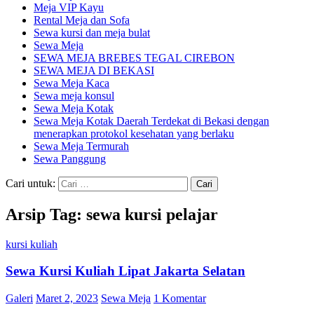
Meja VIP Kayu
Rental Meja dan Sofa
Sewa kursi dan meja bulat
Sewa Meja
SEWA MEJA BREBES TEGAL CIREBON
SEWA MEJA DI BEKASI
Sewa Meja Kaca
Sewa meja konsul
Sewa Meja Kotak
Sewa Meja Kotak Daerah Terdekat di Bekasi dengan
menerapkan protokol kesehatan yang berlaku
Sewa Meja Termurah
Sewa Panggung
Cari untuk:
Arsip Tag: sewa kursi pelajar
kursi kuliah
Sewa Kursi Kuliah Lipat Jakarta Selatan
Galeri
Maret 2, 2023
Sewa Meja
1 Komentar