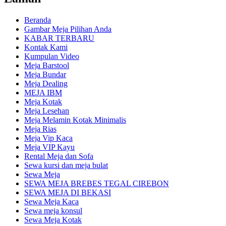
Beranda
Gambar Meja Pilihan Anda
KABAR TERBARU
Kontak Kami
Kumpulan Video
Meja Barstool
Meja Bundar
Meja Dealing
MEJA IBM
Meja Kotak
Meja Lesehan
Meja Melamin Kotak Minimalis
Meja Rias
Meja Vip Kaca
Meja VIP Kayu
Rental Meja dan Sofa
Sewa kursi dan meja bulat
Sewa Meja
SEWA MEJA BREBES TEGAL CIREBON
SEWA MEJA DI BEKASI
Sewa Meja Kaca
Sewa meja konsul
Sewa Meja Kotak