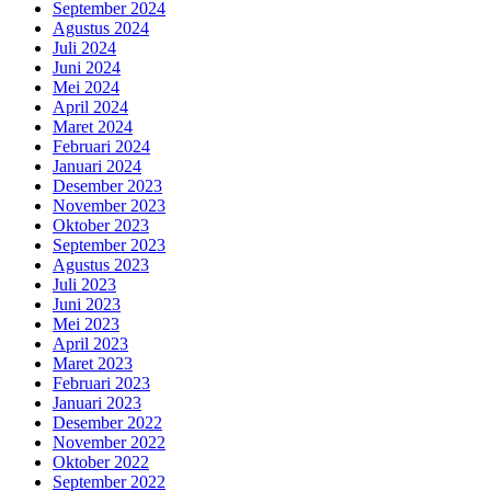
September 2024
Agustus 2024
Juli 2024
Juni 2024
Mei 2024
April 2024
Maret 2024
Februari 2024
Januari 2024
Desember 2023
November 2023
Oktober 2023
September 2023
Agustus 2023
Juli 2023
Juni 2023
Mei 2023
April 2023
Maret 2023
Februari 2023
Januari 2023
Desember 2022
November 2022
Oktober 2022
September 2022