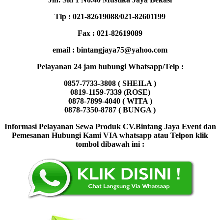
Tlp : 021-82619088/021-82601199
Fax : 021-82619089
email : bintangjaya75@yahoo.com
Pelayanan 24 jam hubungi Whatsapp/Telp :
0857-7733-3808 ( SHEILA )
0819-1159-7339 (ROSE)
0878-7899-4040 ( WITA )
0878-7350-8787 ( BUNGA )
Informasi Pelayanan Sewa Produk CV.Bintang Jaya Event dan
Pemesanan Hubungi Kami VIA whatsapp atau Telpon klik
tombol dibawah ini :