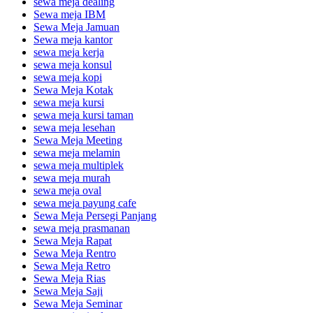
sewa meja dealing
Sewa meja IBM
Sewa Meja Jamuan
Sewa meja kantor
sewa meja kerja
sewa meja konsul
sewa meja kopi
Sewa Meja Kotak
sewa meja kursi
sewa meja kursi taman
sewa meja lesehan
Sewa Meja Meeting
sewa meja melamin
sewa meja multiplek
sewa meja murah
sewa meja oval
sewa meja payung cafe
Sewa Meja Persegi Panjang
sewa meja prasmanan
Sewa Meja Rapat
Sewa Meja Rentro
Sewa Meja Retro
Sewa Meja Rias
Sewa Meja Saji
Sewa Meja Seminar