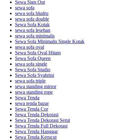
Sewa Sign Out
sewa sofa
sewa sofa bludru
sewa sofa double
Sewa Sofa Kotak
sewa sofa lesehan
sewa sofa minimalis
Sewa Sofa Minimalis Single Kotak
sewa sofa oval
Sewa Sofa Oval Hitam
Sewa Sofa Queen
sewa sofa single
Sewa Sofa Studio
Sewa Sofa Syahrini
sewa sofa triple
sewa standing mirror
sewa standing rope
Sewa Tenda
sewa tenda bazar
Sewa Tenda Cor
Sewa Tenda Dekorasi
Sewa Tenda Dekorasi Serut
Sewa Tenda Full Dekorasi
Sewa Tenda Hanggar
Sewa Tenda Kerucut