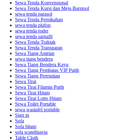
Sewa Tenda Konvensional
Sewa Tenda Kursi dan Meja Barstool
sewa tenda parasol
Sewa Tenda Pernikahan
sewa tenda plafon
sewa tenda roder
sewa tenda sarnafil
Sewa Tenda Traktak
Sewa Tenda Transparan
Sewa Tiang Antrian
sewa tiang bendera
Sewa Tiang Bendera Kayu
Sewa Tiang Pembatas VIP Putih
Sewa Tiang Peresmian
Sewa Tirai
Sewa Tirai Filamin Putih
Sewa Tirai Hitam
Sewa Tirai Lotto Hitam
Sewa Toilet Portable
sewa wastafel portable
Sign in
Sofa
Sofa hitam
sofa scandinavia
Table Cloth