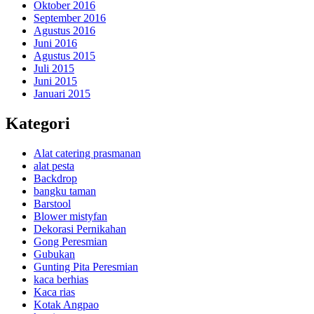
Oktober 2016
September 2016
Agustus 2016
Juni 2016
Agustus 2015
Juli 2015
Juni 2015
Januari 2015
Kategori
Alat catering prasmanan
alat pesta
Backdrop
bangku taman
Barstool
Blower mistyfan
Dekorasi Pernikahan
Gong Peresmian
Gubukan
Gunting Pita Peresmian
kaca berhias
Kaca rias
Kotak Angpao