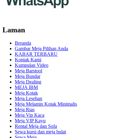
Laman
Beranda
Gambar Meja Pilihan Anda
KABAR TERBARU
Kontak Kami
Kumpulan Video
Meja Barstool
Meja Bundar
Meja Dealing
MEJA IBM
Meja Kotak
Meja Lesehan
Meja Melamin Kotak Minimalis
Meja Rias
Meja Vip Kaca
Meja VIP Kayu
Rental Meja dan Sofa
Sewa kursi dan meja bulat
Sewa Meja