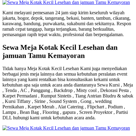
Kami melayani pemesanan 24 jam siap kirim keseluruh wilayah
jakarta, bogor, depok, tangerang, bekasi, banten, tambun, cikarang,
karawang, bandung, purwakarta, sukabumi dan sekitarnya. Respon
ramah cepat tanggap, harga terjangkau, barang berkualitas,
pemasangan rapih tepat waktu, profesional dan berpengalaman.
Sewa Meja Kotak Kecil Lesehan dan
jamuan Tamu Kemayoran
Tidak hanya Meja Kotak Kecil Lesehan Kami juga menyediakan
berbagai jenis meja lainnya dan semua kebutuhan peralatan event
lainnya yang kami rentalkan bisa konsultasikan kekami untuk
kebutuhan apa saja untuk acara anda diantaranya Sewa Kursi , Meja
, Tenda , AC , Panggung , Backdrop , Misty cool , Dekorasi Pesta ,
Karpet Permadani , Rumput Sintetis , Tiang Antrian Bludru & sabuk
, Kursi Tiffany , Sirine , Sound System , Gong , wedding
Pernikahan , Karpet Merah , Alat Catering , Flipchart , Podium ,
Lampu , Bean Bag , Flooring , gapura , Screen Proyektor , Partisi
DLL hubungi kami untuk kebutuhan acara anda.