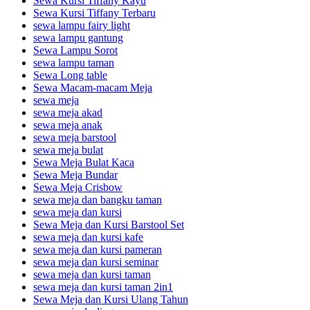
Sewa Kursi Tiffany Kayu
Sewa Kursi Tiffany Terbaru
sewa lampu fairy light
sewa lampu gantung
Sewa Lampu Sorot
sewa lampu taman
Sewa Long table
Sewa Macam-macam Meja
sewa meja
sewa meja akad
sewa meja anak
sewa meja barstool
sewa meja bulat
Sewa Meja Bulat Kaca
Sewa Meja Bundar
Sewa Meja Crisbow
sewa meja dan bangku taman
sewa meja dan kursi
Sewa Meja dan Kursi Barstool Set
sewa meja dan kursi kafe
sewa meja dan kursi pameran
sewa meja dan kursi seminar
sewa meja dan kursi taman
sewa meja dan kursi taman 2in1
Sewa Meja dan Kursi Ulang Tahun