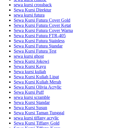
sewa kursi crossback
Sewa Kursi Direktur
sewa kursi futura
Sewa Kursi Futura Cover Gold
Sewa Kursi Futura Cover Ketat
Sewa Kursi Futura Cover Warna
Sewa Kursi Futura FTR-405
Sewa Kursi Futura Stainless
Sewa Kursi Futura Standar
Sewa Kursi Futura Test
sewa kursi ghost
Sewa Kursi Jokowi
Sewa Kursi Kayu
Sewa kursi kuliah
Sewa Kursi Kuliah Lipat
Sewa Kursi Kuliah Merah
Sewa Kursi Olivia Acrylic
Sewa Kursi Puff
sewa kursi scramble
Sewa Kursi Standar
Sewa Kursi Susun
Sewa Kursi Taman Tunggal
sewa kursi tiffany acrylic
Sewa Kursi Tiffany Gold