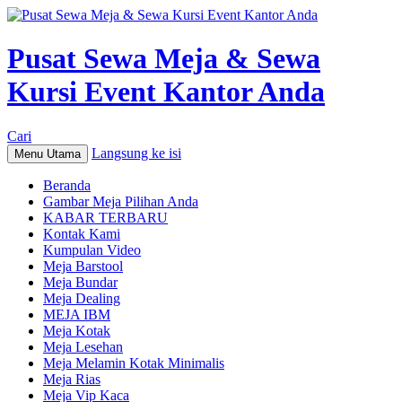
Pusat Sewa Meja & Sewa
Kursi Event Kantor Anda
Cari
Langsung ke isi
Menu Utama
Beranda
Gambar Meja Pilihan Anda
KABAR TERBARU
Kontak Kami
Kumpulan Video
Meja Barstool
Meja Bundar
Meja Dealing
MEJA IBM
Meja Kotak
Meja Lesehan
Meja Melamin Kotak Minimalis
Meja Rias
Meja Vip Kaca