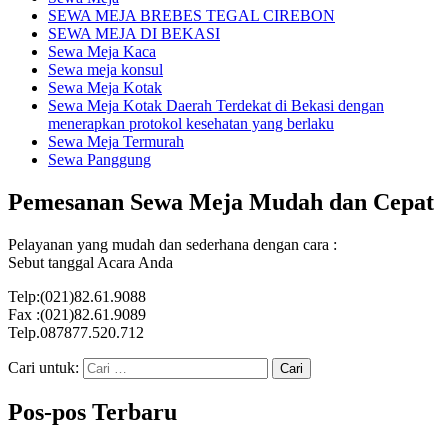
SEWA MEJA BREBES TEGAL CIREBON
SEWA MEJA DI BEKASI
Sewa Meja Kaca
Sewa meja konsul
Sewa Meja Kotak
Sewa Meja Kotak Daerah Terdekat di Bekasi dengan
menerapkan protokol kesehatan yang berlaku
Sewa Meja Termurah
Sewa Panggung
Pemesanan Sewa Meja Mudah dan Cepat
Pelayanan yang mudah dan sederhana dengan cara :
Sebut tanggal Acara Anda
Telp:(021)82.61.9088
Fax :(021)82.61.9089
Telp.087877.520.712
Cari untuk:
Pos-pos Terbaru