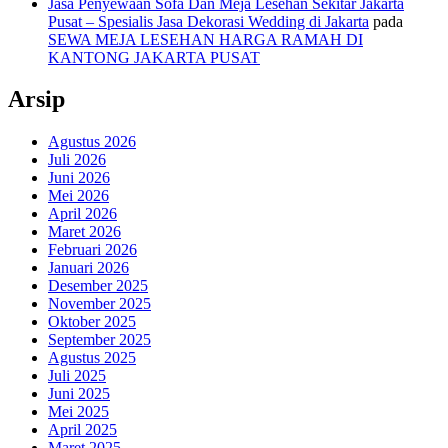
Jasa Penyewaan Sofa Dan Meja Lesehan Sekitar Jakarta
Pusat – Spesialis Jasa Dekorasi Wedding di Jakarta
pada
SEWA MEJA LESEHAN HARGA RAMAH DI
KANTONG JAKARTA PUSAT
Arsip
Agustus 2026
Juli 2026
Juni 2026
Mei 2026
April 2026
Maret 2026
Februari 2026
Januari 2026
Desember 2025
November 2025
Oktober 2025
September 2025
Agustus 2025
Juli 2025
Juni 2025
Mei 2025
April 2025
Maret 2025