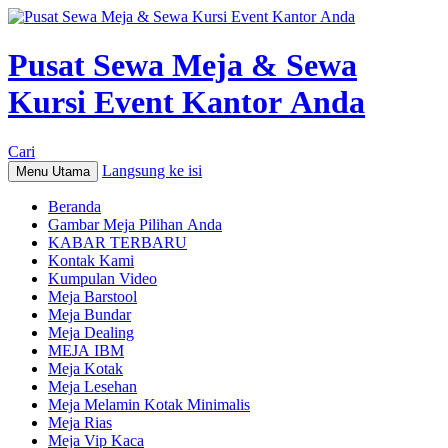
Pusat Sewa Meja & Sewa
Kursi Event Kantor Anda
Cari
Langsung ke isi
Menu Utama
Beranda
Gambar Meja Pilihan Anda
KABAR TERBARU
Kontak Kami
Kumpulan Video
Meja Barstool
Meja Bundar
Meja Dealing
MEJA IBM
Meja Kotak
Meja Lesehan
Meja Melamin Kotak Minimalis
Meja Rias
Meja Vip Kaca