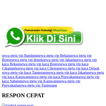
sewa meja vip Bandung
sewa meja vip Bekasi
sewa meja vip
Bogor
sewa meja vip depok
sewa meja vip Jakarta
sewa meja vip
kaca Bekasi
sewa meja vip kaca Bogor
sewa meja vip kaca
Cikampek
sewa meja vip kaca Cilegon
sewa meja vip kaca Depok
sewa meja vip kaca Tangerang
sewa meja vip kaca Jakarta
sewa meja
vip kaca Karawang
sewa meja vip kaca Purwakarta
sewa meja vip
kaca Subang
sewa meja vip Karawang
sewa meja vip
Purwakarta
sewa meja vip Tangerang
RESPON CEPAT