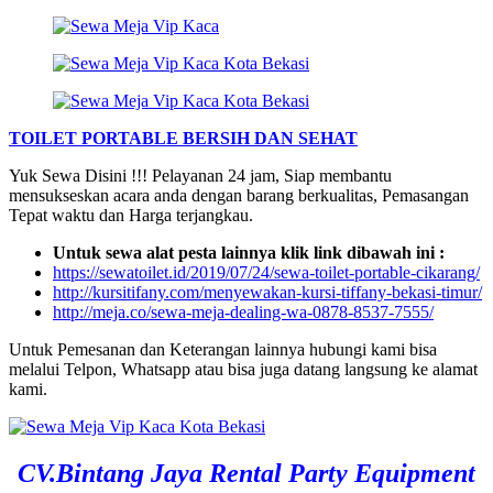
TOILET PORTABLE BERSIH DAN SEHAT
Yuk Sewa Disini !!! Pelayanan 24 jam, Siap membantu
mensukseskan acara anda dengan barang berkualitas, Pemasangan
Tepat waktu dan Harga terjangkau.
Untuk sewa alat pesta lainnya klik link dibawah ini :
https://sewatoilet.id/2019/07/24/sewa-toilet-portable-cikarang/
http://kursitifany.com/menyewakan-kursi-tiffany-bekasi-timur/
http://meja.co/sewa-meja-dealing-wa-0878-8537-7555/
Untuk Pemesanan dan Keterangan lainnya hubungi kami bisa
melalui Telpon, Whatsapp atau bisa juga datang langsung ke alamat
kami.
CV.Bintang Jaya Rental Party Equipment