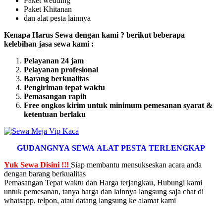
Paket wedding
Paket Khitanan
dan alat pesta lainnya
Kenapa Harus Sewa dengan kami ? berikut beberapa
kelebihan jasa sewa kami :
Pelayanan 24 jam
Pelayanan profesional
Barang berkualitas
Pengiriman tepat waktu
Pemasangan rapih
Free ongkos kirim untuk minimum pemesanan syarat &
ketentuan berlaku
GUDANGNYA SEWA ALAT PESTA TERLENGKAP
Yuk Sewa Disini !!!
Siap membantu mensukseskan acara anda
dengan barang berkualitas
Pemasangan Tepat waktu dan Harga terjangkau, Hubungi kami
untuk pemesanan, tanya harga dan lainnya langsung saja chat di
whatsapp, telpon, atau datang langsung ke alamat kami