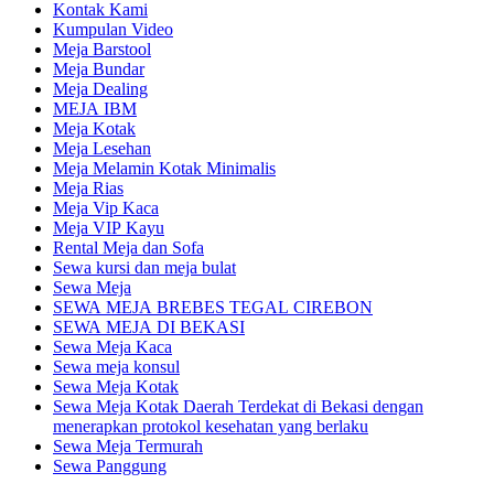
Kontak Kami
Kumpulan Video
Meja Barstool
Meja Bundar
Meja Dealing
MEJA IBM
Meja Kotak
Meja Lesehan
Meja Melamin Kotak Minimalis
Meja Rias
Meja Vip Kaca
Meja VIP Kayu
Rental Meja dan Sofa
Sewa kursi dan meja bulat
Sewa Meja
SEWA MEJA BREBES TEGAL CIREBON
SEWA MEJA DI BEKASI
Sewa Meja Kaca
Sewa meja konsul
Sewa Meja Kotak
Sewa Meja Kotak Daerah Terdekat di Bekasi dengan
menerapkan protokol kesehatan yang berlaku
Sewa Meja Termurah
Sewa Panggung