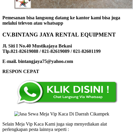
Pemesanan bisa langsung datang ke kantor kami bisa juga
melalui televon atau whatsapp
CV.BINTANG JAYA RENTAL EQUIPMENT
Jl. Siti I No.40 Mustikajaya Bekasi
Tlp.021-82619088 / 021-82619089 / 021-82601199
E-mail. bintangjaya75@yahoo.com
RESPON CEPAT
Selain Meja Vip Kaca Kami juga siap menyediakan alat
perlengkapan pesta lainnya seperti :