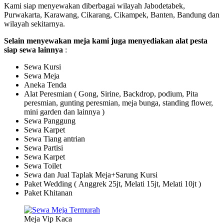
Kami siap menyewakan diberbagai wilayah Jabodetabek,
Purwakarta, Karawang, Cikarang, Cikampek, Banten, Bandung dan
wilayah sekitarnya.
Selain menyewakan meja kami juga menyediakan alat pesta
siap sewa lainnya
:
Sewa Kursi
Sewa Meja
Aneka Tenda
Alat Peresmian ( Gong, Sirine, Backdrop, podium, Pita
peresmian, gunting peresmian, meja bunga, standing flower,
mini garden dan lainnya )
Sewa Panggung
Sewa Karpet
Sewa Tiang antrian
Sewa Partisi
Sewa Karpet
Sewa Toilet
Sewa dan Jual Taplak Meja+Sarung Kursi
Paket Wedding ( Anggrek 25jt, Melati 15jt, Melati 10jt )
Paket Khitanan
Meja Vip Kaca