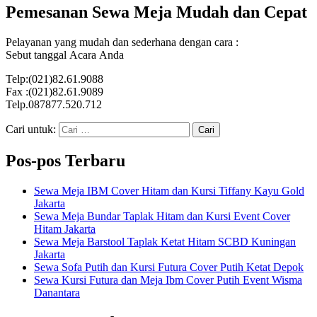
Pemesanan Sewa Meja Mudah dan Cepat
Pelayanan yang mudah dan sederhana dengan cara :
Sebut tanggal Acara Anda
Telp:(021)82.61.9088
Fax :(021)82.61.9089
Telp.087877.520.712
Cari untuk:
Pos-pos Terbaru
Sewa Meja IBM Cover Hitam dan Kursi Tiffany Kayu Gold
Jakarta
Sewa Meja Bundar Taplak Hitam dan Kursi Event Cover
Hitam Jakarta
Sewa Meja Barstool Taplak Ketat Hitam SCBD Kuningan
Jakarta
Sewa Sofa Putih dan Kursi Futura Cover Putih Ketat Depok
Sewa Kursi Futura dan Meja Ibm Cover Putih Event Wisma
Danantara