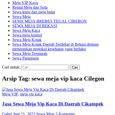
Meja VIP Kayu
Rental Meja dan Sofa
Sewa kursi dan meja bulat
Sewa Meja
SEWA MEJA BREBES TEGAL CIREBON
SEWA MEJA DI BEKASI
Sewa Meja Kaca
Sewa meja konsul
Sewa Meja Kotak
Sewa Meja Kotak Daerah Terdekat di Bekasi dengan
menerapkan protokol kesehatan yang berlaku
Sewa Meja Termurah
Sewa Panggung
Cari untuk:
Arsip Tag: sewa meja vip kaca Cilegon
Meja VIP
,
meja vip kaca
Jasa Sewa Meja Vip Kaca Di Daerah Cikampek
Galeri
Juni 21, 2022
Sewa Meja
3 Komentar