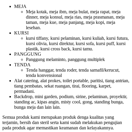
MEJA
Meja kotak, meja ibm, meja bulat, meja rapat, meja
dinner, meja konsul, meja rias, meja prasmanan, meja
taman, meja kue, meja panjang, meja kopi, meja
lesehan.
KURSI
kursi tiffany, kursi pelaminan, kursi kuliah, kursi futura,
kursi olivia, kursi direktur, kursi sofa, kursi puff, kursi
plastik, kursi cross back, kursi tamu.
PANGGUNG
Panggung melaminto, panggung multiplek
TENDA
Tenda hanggar, tenda roder, tenda sarnafil/kerucut,
tenda konvensional
Alat catering, alat prokes, toilet portable, paritisi, tiang antrian,
tiang pembatas, sekat ruangan, tirai, flooring, karpet,
permadani.
Backdrop, mini garden, podium, sirine, pelaminan, proyektir,
standing ac, kipas angin, misty cool, gong, standing bunga,
bunga meja dan lain lain.
Semua produk kami merupakan produk denga kualitas yang
terjamin, bersih dan steril serta kami sudah melakukan pengujian
pada produk agar memastikan keamanan dan kelayakannya.