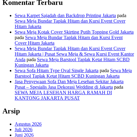
Komentar Terbaru
Sewa Karpet Sajadah dan Backdrop Printing Jakarta
pada
Sewa Meja Bundar Taplak Hitam dan Kursi Event Cover
Hitam Jakarta
Sewa Meja Kotak Cover Skirting Putih Topping Gold Jakarta
pada
Sewa Meja Bundar Taplak Hitam dan Kursi Event
Cover Hitam Jakarta
Sewa Meja Bundar Taplak Hitam dan Kursi Event Cover
Hitam Jakarta | Pusat Sewa Meja & Sewa Kursi Event Kantor
Anda
pada
Sewa Meja Barstool Taplak Ketat Hitam SCBD
Kuningan Jakarta
Sewa Sofa Hitam Type Oval Single Jakarta
pada
Sewa Meja
Barstool Taplak Ketat Hitam SCBD Kuningan Jakarta
Jasa Penyewaan Sofa Dan Meja Lesehan Sekitar Jakarta
Pusat – Spesialis Jasa Dekorasi Wedding di Jakarta
pada
SEWA MEJA LESEHAN HARGA RAMAH DI
KANTONG JAKARTA PUSAT
Arsip
Agustus 2026
Juli 2026
Juni 2026