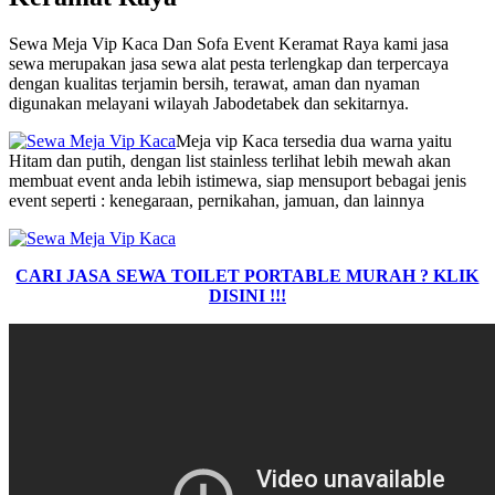
Sewa Meja Vip Kaca Dan Sofa Event Keramat Raya kami jasa
sewa merupakan jasa sewa alat pesta terlengkap dan terpercaya
dengan kualitas terjamin bersih, terawat, aman dan nyaman
digunakan melayani wilayah Jabodetabek dan sekitarnya.
Meja vip Kaca tersedia dua warna yaitu
Hitam dan putih, dengan list stainless terlihat lebih mewah akan
membuat event anda lebih istimewa, siap mensuport bebagai jenis
event seperti : kenegaraan, pernikahan, jamuan, dan lainnya
CARI JASA SEWA TOILET PORTABLE MURAH ? KLIK
DISINI !!!