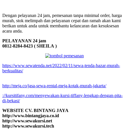
Dengan pelayanan 24 jam, pemesanan tanpa minimal order, harga
murah, stok melimpah dan pelayanan cepat dan ramah akan kami
berikan untuk anda untuk membantu kelancaran dan kesuksesan
acara anda.
PELAYANAN 24 jam
0812-8284-8423 ( SHEILA )
https://www.sewatenda.net/2022/02/11/sewa-tenda-bazar-murah-
berkualitas/
http://meja.co/jasa-sewa-rental-meja-kotak-murah-jakarta/
://kursitifany.com/menyewakan-kursi-tiffany-lengkap-dengan-pita-
di-bekasi/
WEBSITE CV. BINTANG JAYA
http://www.bintangjaya.co.id
http://www.sewakursi.net
http://www.sewakursi.tech