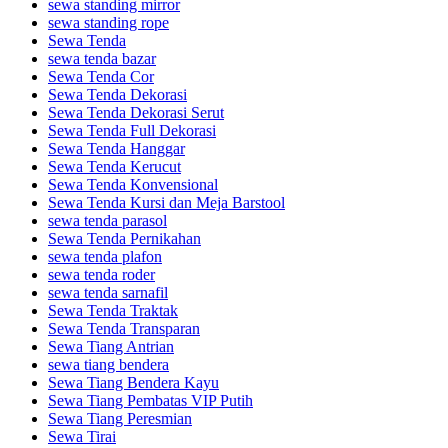
sewa standing mirror
sewa standing rope
Sewa Tenda
sewa tenda bazar
Sewa Tenda Cor
Sewa Tenda Dekorasi
Sewa Tenda Dekorasi Serut
Sewa Tenda Full Dekorasi
Sewa Tenda Hanggar
Sewa Tenda Kerucut
Sewa Tenda Konvensional
Sewa Tenda Kursi dan Meja Barstool
sewa tenda parasol
Sewa Tenda Pernikahan
sewa tenda plafon
sewa tenda roder
sewa tenda sarnafil
Sewa Tenda Traktak
Sewa Tenda Transparan
Sewa Tiang Antrian
sewa tiang bendera
Sewa Tiang Bendera Kayu
Sewa Tiang Pembatas VIP Putih
Sewa Tiang Peresmian
Sewa Tirai