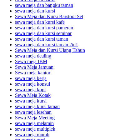
sewa meja dan bangku taman
sewa meja dan kursi
Sewa Meja dan Kursi Barstool Set
sewa meja dan kursi kafe
sewa meja dan kursi pameran
sewa meja dan kursi seminar
sewa meja dan kursi taman
sewa meja dan kursi taman 2in1
Sewa Meja dan Kursi Ulang Tahun
sewa meja dealing
Sewa meja IBM
Sewa Meja Jamuan
Sewa meja kantor
sewa meja kerja
sewa meja konsul
sewa meja kopi
Sewa Meja Kotak
sewa meja kursi
sewa meja kursi taman
sewa meja lesehan
Sewa Meja Meeting
sewa meja melamin
sewa meja multiplek
sewa meja murah