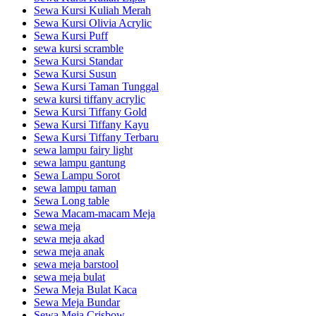
Sewa Kursi Kuliah Merah
Sewa Kursi Olivia Acrylic
Sewa Kursi Puff
sewa kursi scramble
Sewa Kursi Standar
Sewa Kursi Susun
Sewa Kursi Taman Tunggal
sewa kursi tiffany acrylic
Sewa Kursi Tiffany Gold
Sewa Kursi Tiffany Kayu
Sewa Kursi Tiffany Terbaru
sewa lampu fairy light
sewa lampu gantung
Sewa Lampu Sorot
sewa lampu taman
Sewa Long table
Sewa Macam-macam Meja
sewa meja
sewa meja akad
sewa meja anak
sewa meja barstool
sewa meja bulat
Sewa Meja Bulat Kaca
Sewa Meja Bundar
Sewa Meja Crisbow