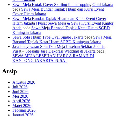
Sewa Meja Kotak Cover Skirting Putih Topping Gold Jakarta
pada
Sewa Meja Bundar Taplak Hitam dan Kursi Event
Cover Hitam Jakarta
Sewa Meja Bundar Taplak Hitam dan Kursi Event Cover
Hitam Jakarta | Pusat Sewa Meja & Sewa Kursi Event Kantor
Anda
pada
Sewa Meja Barstool Taplak Ketat Hitam SCBD
Kuningan Jakarta
Sewa Sofa Hitam Type Oval Single Jakarta
pada
Sewa Meja
Barstool Taplak Ketat Hitam SCBD Kuningan Jakarta
Jasa Penyewaan Sofa Dan Meja Lesehan Sekitar Jakarta
Pusat – Spesialis Jasa Dekorasi Wedding di Jakarta
pada
SEWA MEJA LESEHAN HARGA RAMAH DI
KANTONG JAKARTA PUSAT
Arsip
Agustus 2026
Juli 2026
Juni 2026
Mei 2026
April 2026
Maret 2026
Februari 2026
Januari 2026