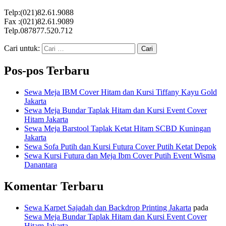
Telp:(021)82.61.9088
Fax :(021)82.61.9089
Telp.087877.520.712
Cari untuk:
Pos-pos Terbaru
Sewa Meja IBM Cover Hitam dan Kursi Tiffany Kayu Gold
Jakarta
Sewa Meja Bundar Taplak Hitam dan Kursi Event Cover
Hitam Jakarta
Sewa Meja Barstool Taplak Ketat Hitam SCBD Kuningan
Jakarta
Sewa Sofa Putih dan Kursi Futura Cover Putih Ketat Depok
Sewa Kursi Futura dan Meja Ibm Cover Putih Event Wisma
Danantara
Komentar Terbaru
Sewa Karpet Sajadah dan Backdrop Printing Jakarta
pada
Sewa Meja Bundar Taplak Hitam dan Kursi Event Cover
Hitam Jakarta