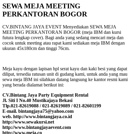
SEWA MEJA MEETING
PERKANTORAN BOGOR
CV.BINTANG JAYA EVENT Menyediakan SEWA MEJA
MEETING PERKANTORAN BOGOR (meja IBM dan kursi
futura lengkap cover). Bagi anda yang sedang mencari meja dan
cocok untuk meeting atau rapat kami sediakan meja IBM dengan
ukuran 45x180cm dan tinggi 76cm.
Meja kayu dengan lapisan hpl serat kayu dan kaki besi yang dapat
dilipat, tersedia ratusan unit di gudang kami, untuk anda yang mau
sewa meja IBM ini silahkan datang langsung ke kantor resmi kami
yang berada dialamat berikut ini:
CV.Bintang Jaya Party Equipment Rental
Jl. Siti I No.40 Mustikajaya Bekasi
Tlp.021-82619088 / 021-82619089 / 021-82601199
E-mail. bintangjaya75@yahoo.com
web. http://www.bintangjaya.co.id
http://www.sewakursi.net
http://www.bintangjayaevent.com
http://www.meja.co