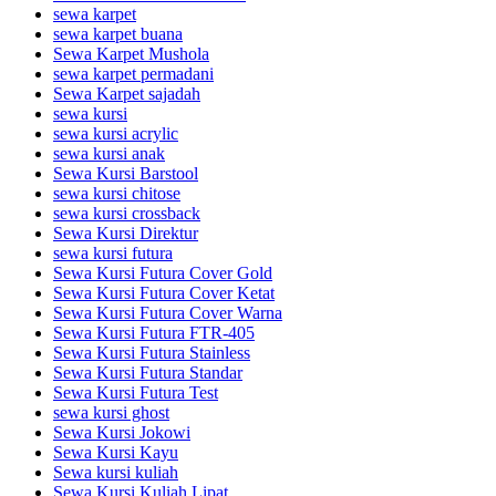
sewa karpet
sewa karpet buana
Sewa Karpet Mushola
sewa karpet permadani
Sewa Karpet sajadah
sewa kursi
sewa kursi acrylic
sewa kursi anak
Sewa Kursi Barstool
sewa kursi chitose
sewa kursi crossback
Sewa Kursi Direktur
sewa kursi futura
Sewa Kursi Futura Cover Gold
Sewa Kursi Futura Cover Ketat
Sewa Kursi Futura Cover Warna
Sewa Kursi Futura FTR-405
Sewa Kursi Futura Stainless
Sewa Kursi Futura Standar
Sewa Kursi Futura Test
sewa kursi ghost
Sewa Kursi Jokowi
Sewa Kursi Kayu
Sewa kursi kuliah
Sewa Kursi Kuliah Lipat