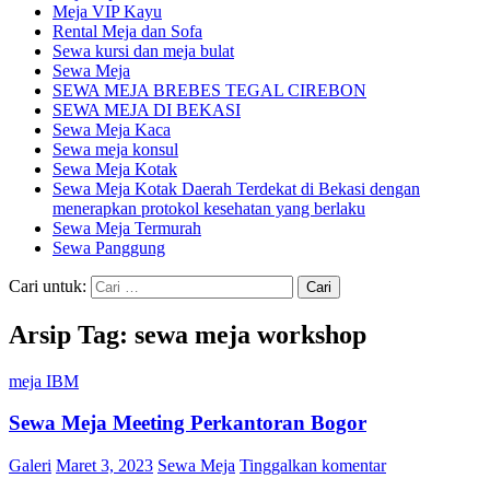
Meja VIP Kayu
Rental Meja dan Sofa
Sewa kursi dan meja bulat
Sewa Meja
SEWA MEJA BREBES TEGAL CIREBON
SEWA MEJA DI BEKASI
Sewa Meja Kaca
Sewa meja konsul
Sewa Meja Kotak
Sewa Meja Kotak Daerah Terdekat di Bekasi dengan
menerapkan protokol kesehatan yang berlaku
Sewa Meja Termurah
Sewa Panggung
Cari untuk:
Arsip Tag: sewa meja workshop
meja IBM
Sewa Meja Meeting Perkantoran Bogor
Galeri
Maret 3, 2023
Sewa Meja
Tinggalkan komentar