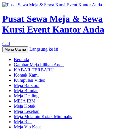
Pusat Sewa Meja & Sewa
Kursi Event Kantor Anda
Cari
Langsung ke isi
Menu Utama
Beranda
Gambar Meja Pilihan Anda
KABAR TERBARU
Kontak Kami
Kumpulan Video
Meja Barstool
Meja Bundar
Meja Dealing
MEJA IBM
Meja Kotak
Meja Lesehan
Meja Melamin Kotak Minimalis
Meja Rias
Meja Vip Kaca