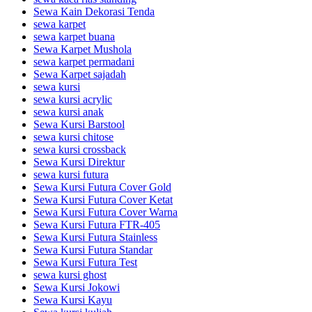
Sewa Kain Dekorasi Tenda
sewa karpet
sewa karpet buana
Sewa Karpet Mushola
sewa karpet permadani
Sewa Karpet sajadah
sewa kursi
sewa kursi acrylic
sewa kursi anak
Sewa Kursi Barstool
sewa kursi chitose
sewa kursi crossback
Sewa Kursi Direktur
sewa kursi futura
Sewa Kursi Futura Cover Gold
Sewa Kursi Futura Cover Ketat
Sewa Kursi Futura Cover Warna
Sewa Kursi Futura FTR-405
Sewa Kursi Futura Stainless
Sewa Kursi Futura Standar
Sewa Kursi Futura Test
sewa kursi ghost
Sewa Kursi Jokowi
Sewa Kursi Kayu