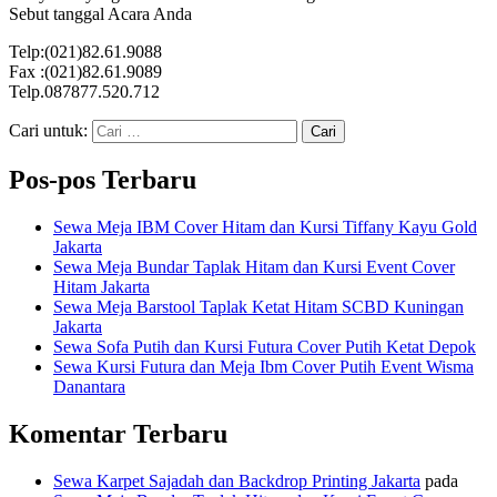
Sebut tanggal Acara Anda
Telp:(021)82.61.9088
Fax :(021)82.61.9089
Telp.087877.520.712
Cari untuk:
Pos-pos Terbaru
Sewa Meja IBM Cover Hitam dan Kursi Tiffany Kayu Gold
Jakarta
Sewa Meja Bundar Taplak Hitam dan Kursi Event Cover
Hitam Jakarta
Sewa Meja Barstool Taplak Ketat Hitam SCBD Kuningan
Jakarta
Sewa Sofa Putih dan Kursi Futura Cover Putih Ketat Depok
Sewa Kursi Futura dan Meja Ibm Cover Putih Event Wisma
Danantara
Komentar Terbaru
Sewa Karpet Sajadah dan Backdrop Printing Jakarta
pada