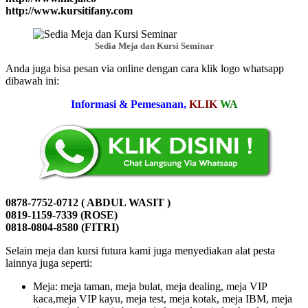
http://www.kursitifany.com
Sedia Meja dan Kursi Seminar
Anda juga bisa pesan via online dengan cara klik logo whatsapp
dibawah ini:
Informasi & Pemesanan,
KLIK
WA
0878-7752-0712 ( ABDUL WASIT )
0819-1159-7339 (ROSE)
0818-0804-8580 (FITRI)
Selain meja dan kursi futura kami juga menyediakan alat pesta
lainnya juga seperti:
Meja: meja taman, meja bulat, meja dealing, meja VIP
kaca,meja VIP kayu, meja test, meja kotak, meja IBM, meja