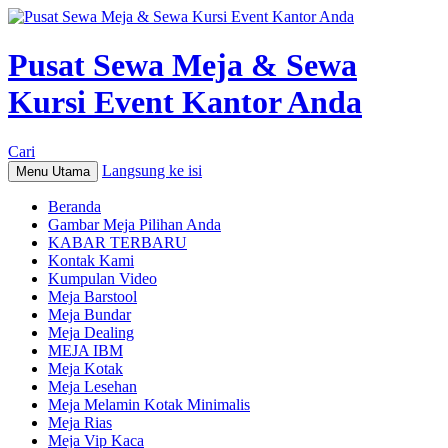
Pusat Sewa Meja & Sewa
Kursi Event Kantor Anda
Cari
Langsung ke isi
Menu Utama
Beranda
Gambar Meja Pilihan Anda
KABAR TERBARU
Kontak Kami
Kumpulan Video
Meja Barstool
Meja Bundar
Meja Dealing
MEJA IBM
Meja Kotak
Meja Lesehan
Meja Melamin Kotak Minimalis
Meja Rias
Meja Vip Kaca