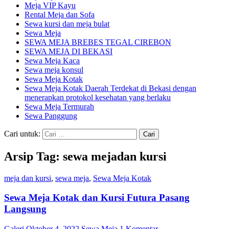
Meja VIP Kayu
Rental Meja dan Sofa
Sewa kursi dan meja bulat
Sewa Meja
SEWA MEJA BREBES TEGAL CIREBON
SEWA MEJA DI BEKASI
Sewa Meja Kaca
Sewa meja konsul
Sewa Meja Kotak
Sewa Meja Kotak Daerah Terdekat di Bekasi dengan
menerapkan protokol kesehatan yang berlaku
Sewa Meja Termurah
Sewa Panggung
Cari untuk:
Arsip Tag: sewa mejadan kursi
meja dan kursi
,
sewa meja
,
Sewa Meja Kotak
Sewa Meja Kotak dan Kursi Futura Pasang
Langsung
Galeri
Oktober 4, 2022
Sewa Meja
1 Komentar