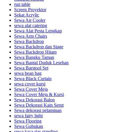
run table
Screen Proyektor
Sekat Acrylic
Sewa Air Cooler
sewa alat catering
Sewa Alat Pesta Lengkap
Sewa Arm Chairs
Sewa Backdrop
Sewa Backdrop dan Stage
Sewa Backdrop Hitam
Sewa Bangku Taman
Sewa Bantal Duduk Lesehan
Sewa Barstool Set
sewa bean bag
Sewa Black Curtain
sewa cover kursi
Sewa Cover Meja
Sewa Cover Meja & Kursi
Sewa Dekorasi Balon
Sewa Dekorasi Kain Serut
Sewa dekorasi pelaminan
sewa fairy light
Sewa Flooring
Sewa Gubukan
sewa kaca rias standing