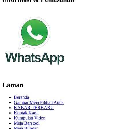
Laman
Beranda
Gambar Meja Pilihan Anda
KABAR TERBARU
Kontak Kami
Kumpulan Video
Meja Barstool
Meja Bundar