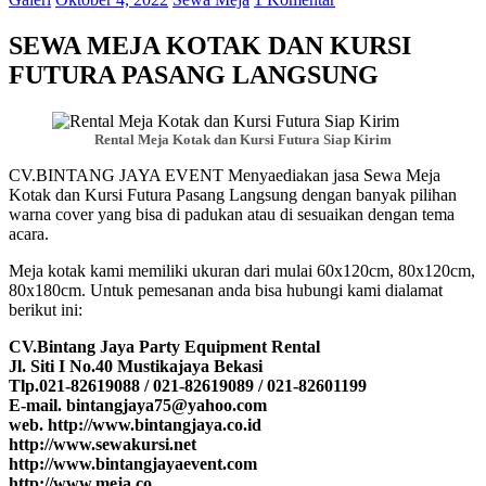
SEWA MEJA KOTAK DAN KURSI
FUTURA PASANG LANGSUNG
Rental Meja Kotak dan Kursi Futura Siap Kirim
CV.BINTANG JAYA EVENT Menyaediakan jasa Sewa Meja
Kotak dan Kursi Futura Pasang Langsung dengan banyak pilihan
warna cover yang bisa di padukan atau di sesuaikan dengan tema
acara.
Meja kotak kami memiliki ukuran dari mulai 60x120cm, 80x120cm,
80x180cm. Untuk pemesanan anda bisa hubungi kami dialamat
berikut ini:
CV.Bintang Jaya Party Equipment Rental
Jl. Siti I No.40 Mustikajaya Bekasi
Tlp.021-82619088 / 021-82619089 / 021-82601199
E-mail. bintangjaya75@yahoo.com
web. http://www.bintangjaya.co.id
http://www.sewakursi.net
http://www.bintangjayaevent.com
http://www.meja.co