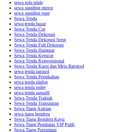
sewa sofa triple
sewa standing mirror
sewa standing rope
Sewa Tenda
sewa tenda bazar
Sewa Tenda Cor
Sewa Tenda Dekorasi
Sewa Tenda Dekorasi Serut
Sewa Tenda Full Dekorasi
Sewa Tenda Hanggar
Sewa Tenda Kerucut
Sewa Tenda Konvensional
Sewa Tenda Kursi dan Meja Barstool
sewa tenda parasol
Sewa Tenda Pernikahan
sewa tenda plafon
sewa tenda roder
sewa tenda sarnafil
Sewa Tenda Traktak
Sewa Tenda Transparan
Sewa Tiang Antrian
sewa tiang bendera
Sewa Tiang Bendera Kayu
Sewa Tiang Pembatas VIP Putih
Sewa Tiang Peresmian