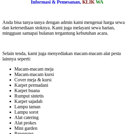
Informasi & Pemesanan,
KLIK
WA
Anda bisa tanya-tanya dengan admin kami mengenai harga sewa
dan ketersediaan stoknya. Kami juga melayani sewa harian,
mingguan samapai bulanan tergantung kebutuhan acara.
Selain tenda, kami juga menyediakan macam-macam alat pesta
lainnya seperti:
Macam-macam meja
Macam-macam kursi
Cover meja & kursi
Karpet permadani
Karpet buana
Rumput sintetis
Karpet sajadah
Lampu taman
Lampu sorot
Alat catering
Alat prokes
Mini garden
Panggung