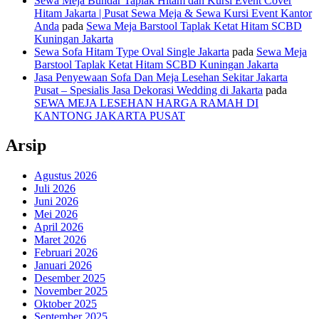
Sewa Meja Bundar Taplak Hitam dan Kursi Event Cover
Hitam Jakarta | Pusat Sewa Meja & Sewa Kursi Event Kantor
Anda
pada
Sewa Meja Barstool Taplak Ketat Hitam SCBD
Kuningan Jakarta
Sewa Sofa Hitam Type Oval Single Jakarta
pada
Sewa Meja
Barstool Taplak Ketat Hitam SCBD Kuningan Jakarta
Jasa Penyewaan Sofa Dan Meja Lesehan Sekitar Jakarta
Pusat – Spesialis Jasa Dekorasi Wedding di Jakarta
pada
SEWA MEJA LESEHAN HARGA RAMAH DI
KANTONG JAKARTA PUSAT
Arsip
Agustus 2026
Juli 2026
Juni 2026
Mei 2026
April 2026
Maret 2026
Februari 2026
Januari 2026
Desember 2025
November 2025
Oktober 2025
September 2025