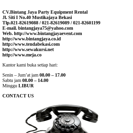
CV.Bintang Jaya Party Equipment Rental
Jl. Siti I No.40 Mustikajaya Bekasi
Tlp.021-82619088 / 021-82619089 / 021-82601199
E-mail. bintangjaya75@yahoo.com
Web. http://www.bintangjayaevent.com
http://www.bintangjaya.co.id
http://www.tendabekasi.com
http://www.sewakursi.net
http://www.meja.co
Kantor kami buka setiap hari:
Senin – Jum’at jam
08.00 – 17.00
Sabtu jam
08.00 – 14.00
Minggu
LIBUR
CONTACT US