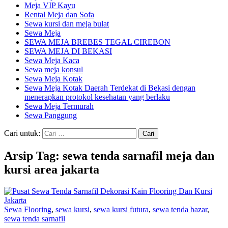
Meja VIP Kayu
Rental Meja dan Sofa
Sewa kursi dan meja bulat
Sewa Meja
SEWA MEJA BREBES TEGAL CIREBON
SEWA MEJA DI BEKASI
Sewa Meja Kaca
Sewa meja konsul
Sewa Meja Kotak
Sewa Meja Kotak Daerah Terdekat di Bekasi dengan
menerapkan protokol kesehatan yang berlaku
Sewa Meja Termurah
Sewa Panggung
Cari untuk:
Arsip Tag: sewa tenda sarnafil meja dan
kursi area jakarta
Sewa Flooring
,
sewa kursi
,
sewa kursi futura
,
sewa tenda bazar
,
sewa tenda sarnafil