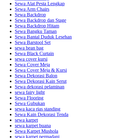
Sewa Alat Pesta Lengkap
Sewa Arm Chairs
Sewa Backdrop
Sewa Backdrop dan Stage
Sewa Backdrop Hitam
Sewa Bangku Taman
Sewa Bantal Duduk Lesehan
Sewa Barstool Set
sewa bean bag
Sewa Black Curtain
sewa cover kursi
Sewa Cover Meja
Sewa Cover Meja & Kursi
Sewa Dekorasi Balon
Sewa Dekorasi Kain Serut
Sewa dekorasi pelaminan
sewa fairy light
Sewa Flooring
Sewa Gubukan
sewa kaca rias standing
Sewa Kain Dekorasi Tenda
sewa karpet
sewa karpet buana
Sewa Karpet Mushola
sewa karpet permadani