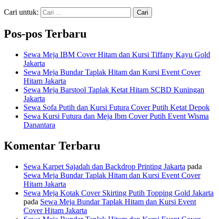
Cari untuk:
Pos-pos Terbaru
Sewa Meja IBM Cover Hitam dan Kursi Tiffany Kayu Gold
Jakarta
Sewa Meja Bundar Taplak Hitam dan Kursi Event Cover
Hitam Jakarta
Sewa Meja Barstool Taplak Ketat Hitam SCBD Kuningan
Jakarta
Sewa Sofa Putih dan Kursi Futura Cover Putih Ketat Depok
Sewa Kursi Futura dan Meja Ibm Cover Putih Event Wisma
Danantara
Komentar Terbaru
Sewa Karpet Sajadah dan Backdrop Printing Jakarta
pada
Sewa Meja Bundar Taplak Hitam dan Kursi Event Cover
Hitam Jakarta
Sewa Meja Kotak Cover Skirting Putih Topping Gold Jakarta
pada
Sewa Meja Bundar Taplak Hitam dan Kursi Event
Cover Hitam Jakarta