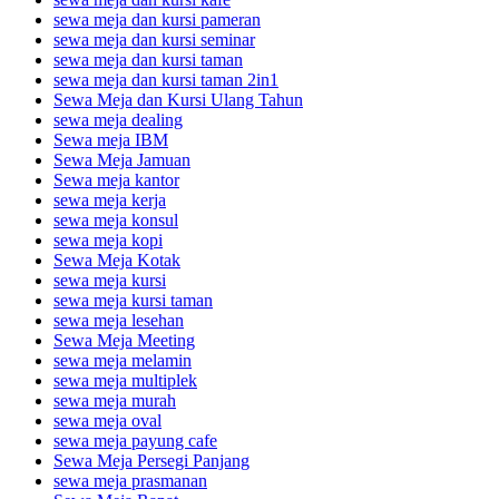
sewa meja dan kursi pameran
sewa meja dan kursi seminar
sewa meja dan kursi taman
sewa meja dan kursi taman 2in1
Sewa Meja dan Kursi Ulang Tahun
sewa meja dealing
Sewa meja IBM
Sewa Meja Jamuan
Sewa meja kantor
sewa meja kerja
sewa meja konsul
sewa meja kopi
Sewa Meja Kotak
sewa meja kursi
sewa meja kursi taman
sewa meja lesehan
Sewa Meja Meeting
sewa meja melamin
sewa meja multiplek
sewa meja murah
sewa meja oval
sewa meja payung cafe
Sewa Meja Persegi Panjang
sewa meja prasmanan