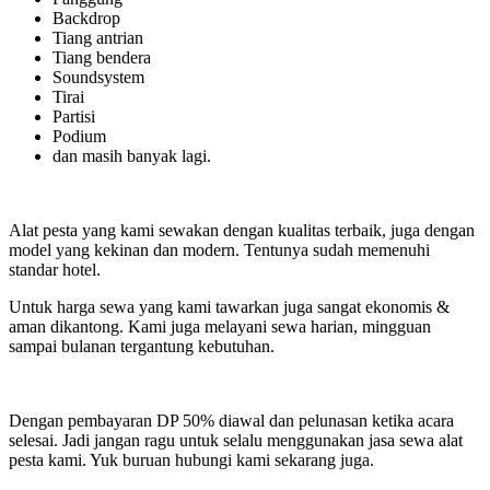
Backdrop
Tiang antrian
Tiang bendera
Soundsystem
Tirai
Partisi
Podium
dan masih banyak lagi.
Alat pesta yang kami sewakan dengan kualitas terbaik, juga dengan
model yang kekinan dan modern. Tentunya sudah memenuhi
standar hotel.
Untuk harga sewa yang kami tawarkan juga sangat ekonomis &
aman dikantong. Kami juga melayani sewa harian, mingguan
sampai bulanan tergantung kebutuhan.
Dengan pembayaran DP 50% diawal dan pelunasan ketika acara
selesai. Jadi jangan ragu untuk selalu menggunakan jasa sewa alat
pesta kami. Yuk buruan hubungi kami sekarang juga.