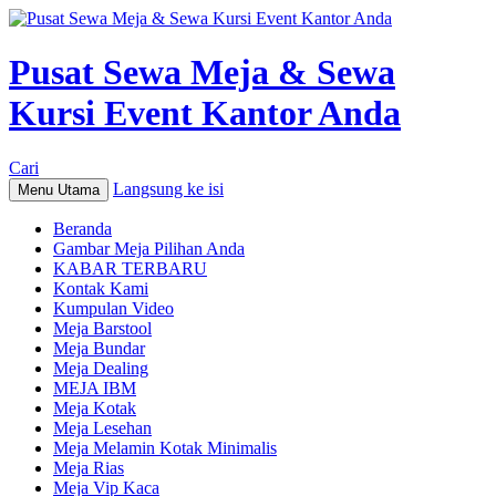
Pusat Sewa Meja & Sewa
Kursi Event Kantor Anda
Cari
Langsung ke isi
Menu Utama
Beranda
Gambar Meja Pilihan Anda
KABAR TERBARU
Kontak Kami
Kumpulan Video
Meja Barstool
Meja Bundar
Meja Dealing
MEJA IBM
Meja Kotak
Meja Lesehan
Meja Melamin Kotak Minimalis
Meja Rias
Meja Vip Kaca