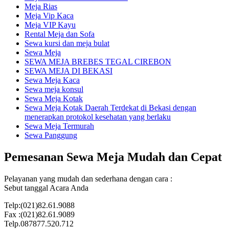
Meja Rias
Meja Vip Kaca
Meja VIP Kayu
Rental Meja dan Sofa
Sewa kursi dan meja bulat
Sewa Meja
SEWA MEJA BREBES TEGAL CIREBON
SEWA MEJA DI BEKASI
Sewa Meja Kaca
Sewa meja konsul
Sewa Meja Kotak
Sewa Meja Kotak Daerah Terdekat di Bekasi dengan
menerapkan protokol kesehatan yang berlaku
Sewa Meja Termurah
Sewa Panggung
Pemesanan Sewa Meja Mudah dan Cepat
Pelayanan yang mudah dan sederhana dengan cara :
Sebut tanggal Acara Anda
Telp:(021)82.61.9088
Fax :(021)82.61.9089
Telp.087877.520.712