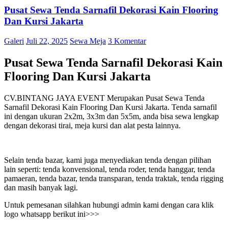
Pusat Sewa Tenda Sarnafil Dekorasi Kain Flooring
Dan Kursi Jakarta
Galeri
Juli 22, 2025
Sewa Meja
3 Komentar
Pusat Sewa Tenda Sarnafil Dekorasi Kain
Flooring Dan Kursi Jakarta
CV.BINTANG JAYA EVENT Merupakan Pusat Sewa Tenda
Sarnafil Dekorasi Kain Flooring Dan Kursi Jakarta. Tenda sarnafil
ini dengan ukuran 2x2m, 3x3m dan 5x5m, anda bisa sewa lengkap
dengan dekorasi tirai, meja kursi dan alat pesta lainnya.
Selain tenda bazar, kami juga menyediakan tenda dengan pilihan
lain seperti: tenda konvensional, tenda roder, tenda hanggar, tenda
pamaeran, tenda bazar, tenda transparan, tenda traktak, tenda rigging
dan masih banyak lagi.
Untuk pemesanan silahkan hubungi admin kami dengan cara klik
logo whatsapp berikut ini>>>