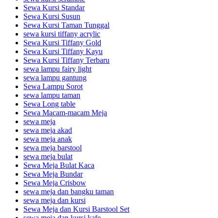
Sewa Kursi Standar
Sewa Kursi Susun
Sewa Kursi Taman Tunggal
sewa kursi tiffany acrylic
Sewa Kursi Tiffany Gold
Sewa Kursi Tiffany Kayu
Sewa Kursi Tiffany Terbaru
sewa lampu fairy light
sewa lampu gantung
Sewa Lampu Sorot
sewa lampu taman
Sewa Long table
Sewa Macam-macam Meja
sewa meja
sewa meja akad
sewa meja anak
sewa meja barstool
sewa meja bulat
Sewa Meja Bulat Kaca
Sewa Meja Bundar
Sewa Meja Crisbow
sewa meja dan bangku taman
sewa meja dan kursi
Sewa Meja dan Kursi Barstool Set
sewa meja dan kursi kafe