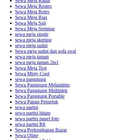
Sewa Meja Rapat
Sewa Meja Rentro
Sewa Meja Retro
Sewa Meja Rias
Sewa Meja Saji
Sewa Meja Seminar
sewa meja single
sewa meja skirting
sewa meja sudut
Sewa meja sudut dan sofa oval
sewa meja taman
sewa meja taman 2in1
Sewa Meja Test
Sewa Misty Cool
sewa panggung
Sewa Panggung Melaminto
Sewa Panggung Multiplek
Sewa Panggung Portable
Sewa Papan Petunjuk
sewa partisi
sewa partisi hitam
sewa partisi panel foto
sewa partisi R8
Sewa Perlengkapan Bazar
Sewa Qline