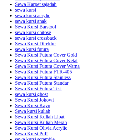
Sewa Karpet sajadah
sewa kursi
sewa kursi acrylic
sewa kursi anak
Sewa Kursi Barstool
sewa kursi chitose
sewa kursi crossback
Sewa Kursi Direktur
sewa kursi futura
Sewa Kursi Futura Cover Gold
Sewa Kursi Futura Cover Ketat
Sewa Kursi Futura Cover Warna
Sewa Kursi Futura FTR-405
Sewa Kursi Futura Stainless
Sewa Kursi Futura Standar
Sewa Kursi Futura Test
sewa kursi ghost
Sewa Kursi Jokowi
Sewa Kursi Kayu
Sewa kursi kuliah
Sewa Kursi Kuliah Lipat
Sewa Kursi Kuliah Merah
Sewa Kursi Olivia Acrylic
Sewa Kursi Puff
sewa kursi scramble