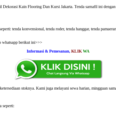
rasi Kain Flooring Dan Kursi Jakarta. Tenda sarnafil ini dengan
eperti: tenda konvensional, tenda roder, tenda hanggar, tenda pamaeran,
o whatsapp berikut ini>>>
Informasi & Pemesanan,
KLIK
WA
etersediaan stoknya. Kami juga melayani sewa harian, mingguan sama
 seperti: