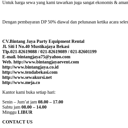
Untuk harga sewa yang kami tawarkan juga sangat ekonomis & aman 
Dengan pembayaran DP 50% diawal dan pelunasan ketika acara selesai
CV.Bintang Jaya Party Equipment Rental
Jl. Siti I No.40 Mustikajaya Bekasi
Tlp.021-82619088 / 021-82619089 / 021-82601199
E-mail. bintangjaya75@yahoo.com
Web. http://www.bintangjayaevent.com
http://www.bintangjaya.co.id
http://www.tendabekasi.com
http://www.sewakursi.net
http://www.meja.co
Kantor kami buka setiap hari:
Senin – Jum’at jam
08.00 – 17.00
Sabtu jam
08.00 – 14.00
Minggu
LIBUR
CONTACT US