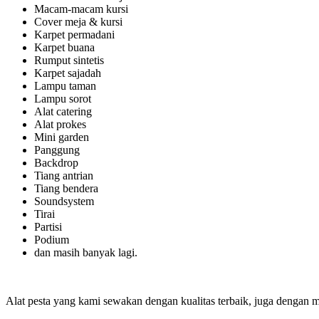
Macam-macam kursi
Cover meja & kursi
Karpet permadani
Karpet buana
Rumput sintetis
Karpet sajadah
Lampu taman
Lampu sorot
Alat catering
Alat prokes
Mini garden
Panggung
Backdrop
Tiang antrian
Tiang bendera
Soundsystem
Tirai
Partisi
Podium
dan masih banyak lagi.
Alat pesta yang kami sewakan dengan kualitas terbaik, juga dengan