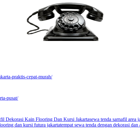
akarta-praktis-cepat-murah/
ta-pusat/
il Dekorasi Kain Flooring Dan Kursi Jakarta
sewa tenda sarnafil area j
ooring dan kursi futura jakarta
tempat sewa tenda dengan dekorasi dan a