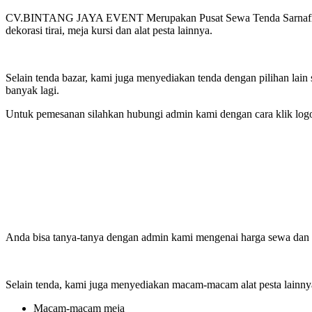
CV.BINTANG JAYA EVENT Merupakan Pusat Sewa Tenda Sarnafil Deko
dekorasi tirai, meja kursi dan alat pesta lainnya.
Selain tenda bazar, kami juga menyediakan tenda dengan pilihan lain s
banyak lagi.
Untuk pemesanan silahkan hubungi admin kami dengan cara klik log
Anda bisa tanya-tanya dengan admin kami mengenai harga sewa dan k
Selain tenda, kami juga menyediakan macam-macam alat pesta lainnya
Macam-macam meja