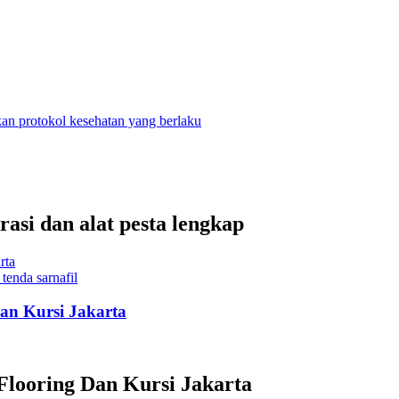
n protokol kesehatan yang berlaku
asi dan alat pesta lengkap
tenda sarnafil
Dan Kursi Jakarta
Flooring Dan Kursi Jakarta