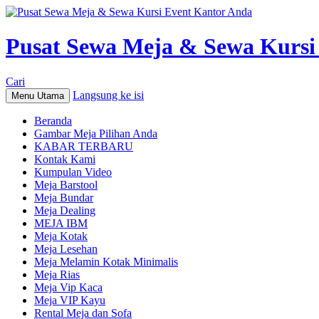
Pusat Sewa Meja & Sewa Kursi
Cari
Langsung ke isi
Menu Utama
Beranda
Gambar Meja Pilihan Anda
KABAR TERBARU
Kontak Kami
Kumpulan Video
Meja Barstool
Meja Bundar
Meja Dealing
MEJA IBM
Meja Kotak
Meja Lesehan
Meja Melamin Kotak Minimalis
Meja Rias
Meja Vip Kaca
Meja VIP Kayu
Rental Meja dan Sofa